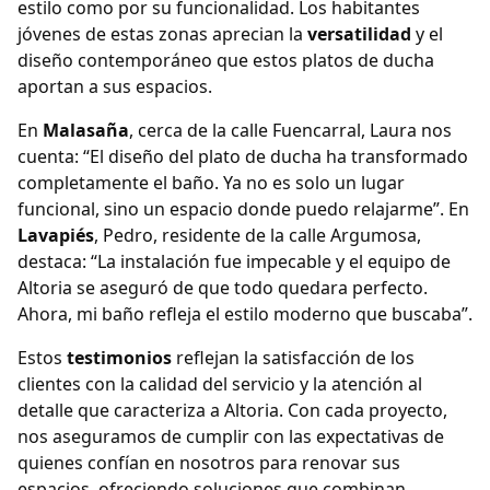
estilo como por su funcionalidad. Los habitantes
jóvenes de estas zonas aprecian la
versatilidad
y el
diseño contemporáneo que estos platos de ducha
aportan a sus espacios.
En
Malasaña
, cerca de la calle Fuencarral, Laura nos
cuenta: “El diseño del plato de ducha ha transformado
completamente el baño. Ya no es solo un lugar
funcional, sino un espacio donde puedo relajarme”. En
Lavapiés
, Pedro, residente de la calle Argumosa,
destaca: “La instalación fue impecable y el equipo de
Altoria se aseguró de que todo quedara perfecto.
Ahora, mi baño refleja el estilo moderno que buscaba”.
Estos
testimonios
reflejan la satisfacción de los
clientes con la calidad del servicio y la atención al
detalle que caracteriza a Altoria. Con cada proyecto,
nos aseguramos de cumplir con las expectativas de
quienes confían en nosotros para renovar sus
espacios, ofreciendo soluciones que combinan