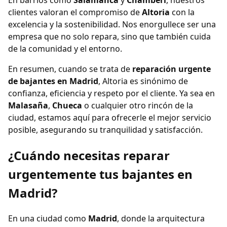
En barrios como
Salamanca
y
Chamberí
, nuestros
clientes valoran el compromiso de
Altoria
con la
excelencia y la sostenibilidad. Nos enorgullece ser una
empresa que no solo repara, sino que también cuida
de la comunidad y el entorno.
En resumen, cuando se trata de
reparación urgente
de bajantes en Madrid
, Altoria es sinónimo de
confianza, eficiencia y respeto por el cliente. Ya sea en
Malasaña
,
Chueca
o cualquier otro rincón de la
ciudad, estamos aquí para ofrecerle el mejor servicio
posible, asegurando su tranquilidad y satisfacción.
¿Cuándo necesitas reparar
urgentemente tus bajantes en
Madrid?
En una ciudad como
Madrid
, donde la arquitectura