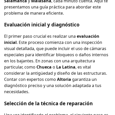
Salamanca
y
Malasaña
, cada minuto cuenta. Aquí te
presentamos una guía práctica para abordar este
problema de manera eficiente.
Evaluación inicial y diagnóstico
El primer paso crucial es realizar una
evaluación
inicial
. Este proceso comienza con una inspección
visual detallada, que puede incluir el uso de cámaras
especiales para identificar bloqueos o daños internos
en los bajantes. En zonas con una arquitectura
particular, como
Chueca
o
La Latina
, es vital
considerar la antigüedad y diseño de las estructuras.
Contar con expertos como
Altoria
garantiza un
diagnóstico preciso y una solución adaptada a tus
necesidades.
Selección de la técnica de reparación
Una vez identificado el problema, el siguiente paso es