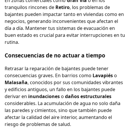
En zonas comerciales como
Gran Vía
o en los
tranquilos rincones de
Retiro
, los problemas de
bajantes pueden impactar tanto en viviendas como en
negocios, generando inconvenientes que afectan el
día a día. Mantener tus sistemas de evacuación en
buen estado es crucial para evitar interrupciones en tu
rutina.
Consecuencias de no actuar a tiempo
Retrasar la reparación de bajantes puede tener
consecuencias graves. En barrios como
Lavapiés
o
Malasaña
, conocidos por sus comunidades vibrantes
y edificios antiguos, un fallo en los bajantes puede
derivar en
inundaciones
o
daños estructurales
considerables. La acumulación de agua no solo daña
las paredes y cimientos, sino que también puede
afectar la calidad del aire interior, aumentando el
riesgo de problemas de salud.