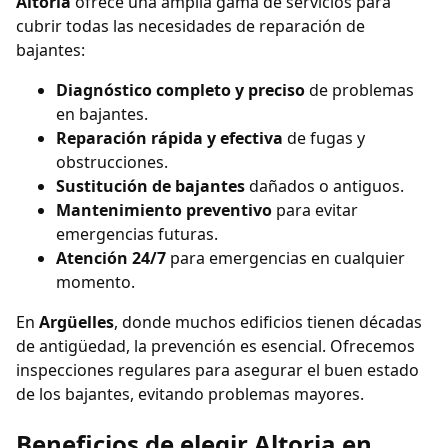
Altoria
ofrece una amplia gama de servicios para
cubrir todas las necesidades de reparación de
bajantes:
Diagnóstico completo y preciso
de problemas
en bajantes.
Reparación rápida y efectiva
de fugas y
obstrucciones.
Sustitución de bajantes
dañados o antiguos.
Mantenimiento preventivo
para evitar
emergencias futuras.
Atención 24/7
para emergencias en cualquier
momento.
En
Argüelles
, donde muchos edificios tienen décadas
de antigüedad, la prevención es esencial. Ofrecemos
inspecciones regulares para asegurar el buen estado
de los bajantes, evitando problemas mayores.
Beneficios de elegir Altoria en