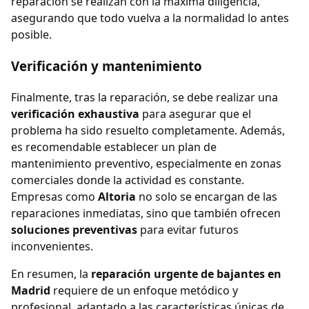
reparación se realizan con la máxima diligencia,
asegurando que todo vuelva a la normalidad lo antes
posible.
Verificación y mantenimiento
Finalmente, tras la reparación, se debe realizar una
verificación exhaustiva
para asegurar que el
problema ha sido resuelto completamente. Además,
es recomendable establecer un plan de
mantenimiento preventivo, especialmente en zonas
comerciales donde la actividad es constante.
Empresas como
Altoria
no solo se encargan de las
reparaciones inmediatas, sino que también ofrecen
soluciones preventivas
para evitar futuros
inconvenientes.
En resumen, la
reparación urgente de bajantes en
Madrid
requiere de un enfoque metódico y
profesional, adaptado a las características únicas de