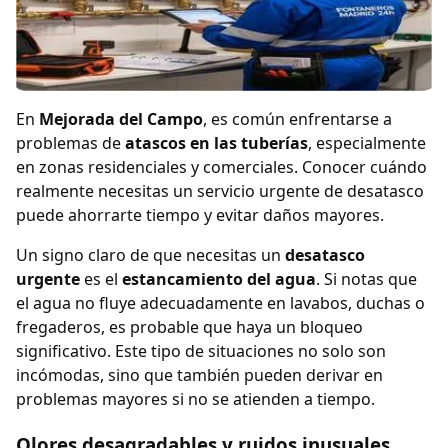
En
Mejorada del Campo
, es común enfrentarse a
problemas de
atascos en las tuberías
, especialmente
en zonas residenciales y comerciales. Conocer cuándo
realmente necesitas un servicio urgente de desatasco
puede ahorrarte tiempo y evitar daños mayores.
Un signo claro de que necesitas un
desatasco
urgente
es el
estancamiento del agua
. Si notas que
el agua no fluye adecuadamente en lavabos, duchas o
fregaderos, es probable que haya un bloqueo
significativo. Este tipo de situaciones no solo son
incómodas, sino que también pueden derivar en
problemas mayores si no se atienden a tiempo.
Olores desagradables y ruidos inusuales