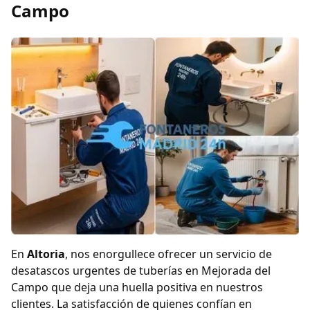
Campo
En
Altoria
, nos enorgullece ofrecer un servicio de
desatascos urgentes de tuberías en Mejorada del
Campo que deja una huella positiva en nuestros
clientes. La satisfacción de quienes confían en