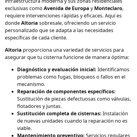
infraestructura moderna y sus zonas residenciales
exclusivas como
Avenida de Europa
y
Monteclaro
,
requiere intervenciones rápidas y eficaces. Aquí es
donde
Altoria
sobresale, ofreciendo un servicio
personalizado que se adapta a las necesidades
específicas de cada cliente.
Altoria
proporciona una variedad de servicios para
asegurar que tu cisterna funcione de manera óptima:
Diagnóstico y evaluación inicial:
Identificamos
problemas como fugas, bloqueos o fallos en el
mecanismo.
Reparación de componentes específicos:
Sustitución de piezas defectuosas como válvulas,
flotadores y juntas.
Sustitución completa de cisternas:
Instalación
de nuevas unidades cuando la reparación no es
viable.
Mantenimiento preventivo:
Servicios regulares