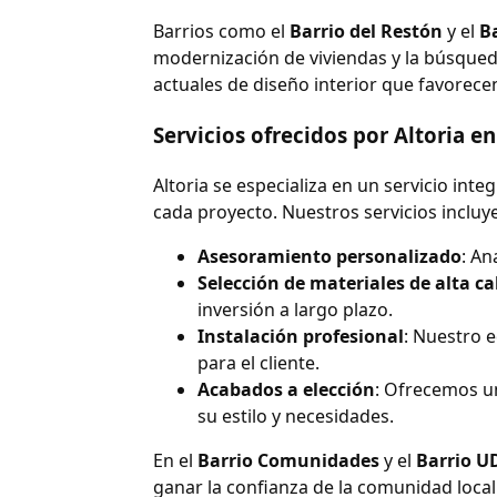
Barrios como el
Barrio del Restón
y el
Ba
modernización de viviendas y la búsqued
actuales de diseño interior que favorece
Servicios ofrecidos por Altoria 
Altoria se especializa en un servicio inte
cada proyecto. Nuestros servicios incluy
Asesoramiento personalizado
: An
Selección de materiales de alta ca
inversión a largo plazo.
Instalación profesional
: Nuestro e
para el cliente.
Acabados a elección
: Ofrecemos u
su estilo y necesidades.
En el
Barrio Comunidades
y el
Barrio U
ganar la confianza de la comunidad local