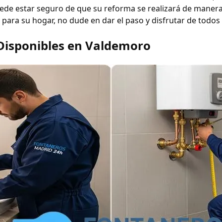
uede estar seguro de que su reforma se realizará de manera 
 para su hogar, no dude en dar el paso y disfrutar de todos 
 Disponibles en Valdemoro