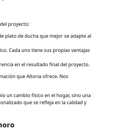
 del proyecto:
 de plato de ducha que mejor se adapte al
ílico. Cada uno tiene sus propias ventajas
encia en el resultado final del proyecto.
mación que Altoria ofrece. Nos
o un cambio físico en el hogar, sino una
onalizado que se refleja en la calidad y
moro