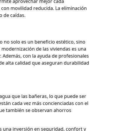
rmite aprovechar mejor cada
con movilidad reducida. La eliminación
o de caídas.
no solo es un beneficio estético, sino
a modernización de las viviendas es una
r. Además, con la ayuda de profesionales
 de alta calidad que aseguran durabilidad
 agua que las bañeras, lo que puede ser
están cada vez más concienciadas con el
 que también se observan ahorros
s una inversión en seguridad, confort y