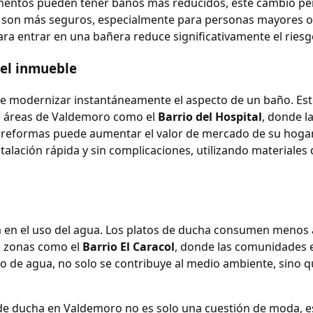
amentos pueden tener baños más reducidos, este cambio pe
 son más seguros, especialmente para personas mayores o 
ara entrar en una bañera reduce significativamente el riesg
del inmueble
e modernizar instantáneamente el aspecto de un baño. Esto 
n áreas de Valdemoro como el
Barrio del Hospital
, donde l
 de reformas puede aumentar el valor de mercado de su hoga
stalación rápida y sin complicaciones, utilizando materiales
ia en el uso del agua. Los platos de ducha consumen menos
en zonas como el
Barrio El Caracol
, donde las comunidades 
mo de agua, no solo se contribuye al medio ambiente, sino
 de ducha en Valdemoro no es solo una cuestión de moda, e