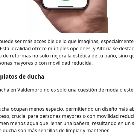
uede ser más accesible de lo que imaginas, especialmente s
ta localidad ofrece múltiples opciones, y Altoria se desta
ipo de reformas no solo mejora la estética de tu baño, sin
sonas mayores o con movilidad reducida.
 platos de ducha
ucha en Valdemoro no es solo una cuestión de moda o estét
ducha ocupan menos espacio, permitiendo un diseño más abi
 acceso, crucial para personas mayores o con movilidad reduc
men menos agua que llenar una bañera, resultando en un sig
de ducha son más sencillos de limpiar y mantener.