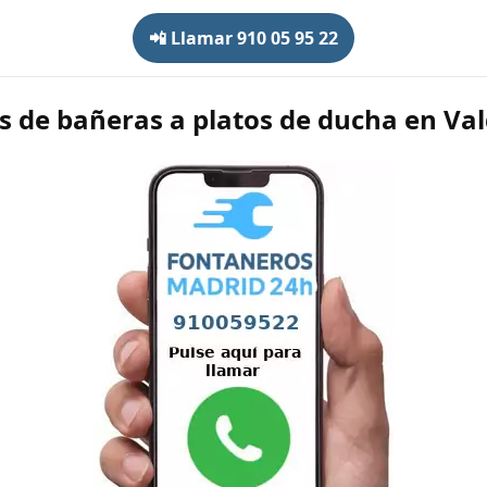
📲 Llamar 910 05 95 22
 de bañeras a platos de ducha en V