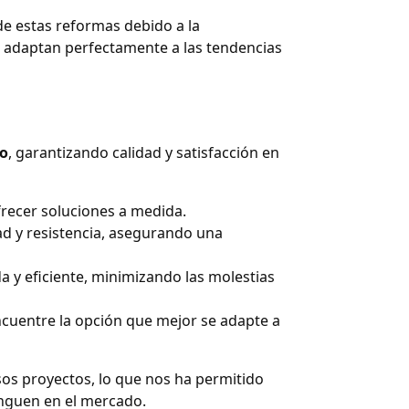
e estas reformas debido a la
e adaptan perfectamente a las tendencias
ro
, garantizando calidad y satisfacción en
frecer soluciones a medida.
ad y resistencia, asegurando una
da y eficiente, minimizando las molestias
ncuentre la opción que mejor se adapte a
s proyectos, lo que nos ha permitido
inguen en el mercado.