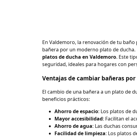
En Valdemoro, la renovación de tu baño p
bañera por un moderno plato de ducha. Es
platos de ducha en Valdemoro
. Este t
seguridad, ideales para hogares con per
Ventajas de cambiar bañeras por
El cambio de una bañera a un plato de d
beneficios prácticos:
Ahorro de espacio
: Los platos de 
Mayor accesibilidad
: Facilitan el
Ahorro de agua
: Las duchas consu
Facilidad de limpieza
: Los platos 