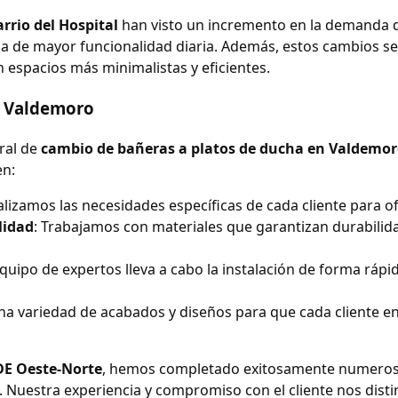
rrio del Hospital
han visto un incremento en la demanda d
a de mayor funcionalidad diaria. Además, estos cambios s
n espacios más minimalistas y eficientes.
en Valdemoro
gral de
cambio de bañeras a platos de ducha en Valdemo
en:
alizamos las necesidades específicas de cada cliente para o
lidad
: Trabajamos con materiales que garantizan durabilid
quipo de expertos lleva a cabo la instalación de forma rápi
na variedad de acabados y diseños para que cada cliente e
DE Oeste-Norte
, hemos completado exitosamente numeroso
. Nuestra experiencia y compromiso con el cliente nos dist