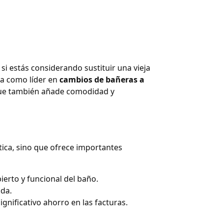
i estás considerando sustituir una vieja
ca como líder en
cambios de bañeras a
o que también añade comodidad y
ica, sino que ofrece importantes
erto y funcional del baño.
ida.
nificativo ahorro en las facturas.