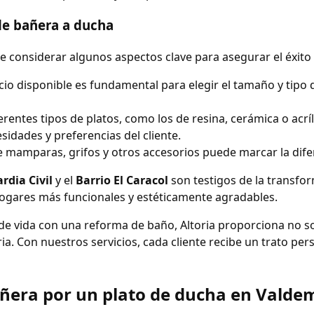
de bañera a ducha
te considerar algunos aspectos clave para asegurar el éxito
acio disponible es fundamental para elegir el tamaño y tipo
ferentes tipos de platos, como los de resina, cerámica o acr
sidades y preferencias del cliente.
de mamparas, grifos y otros accesorios puede marcar la difer
rdia Civil
y el
Barrio El Caracol
son testigos de la transfor
hogares más funcionales y estéticamente agradables.
e vida con una reforma de baño, Altoria proporciona no sol
ria. Con nuestros servicios, cada cliente recibe un trato pers
añera por un plato de ducha en Valde