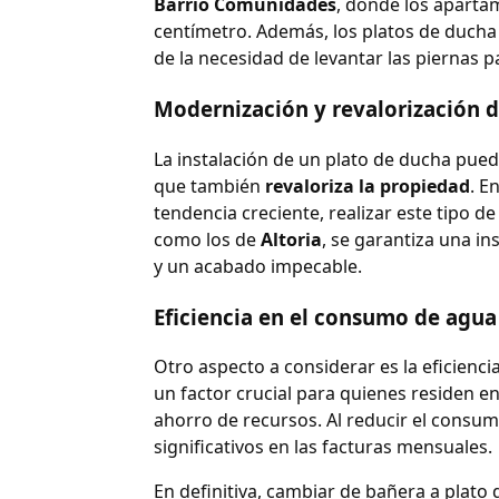
Barrio Comunidades
, donde los apart
centímetro. Además, los platos de ducha
de la necesidad de levantar las piernas p
Modernización y revalorización 
La instalación de un plato de ducha pued
que también
revaloriza la propiedad
. E
tendencia creciente, realizar este tipo
como los de
Altoria
, se garantiza una in
y un acabado impecable.
Eficiencia en el consumo de agua
Otro aspecto a considerar es la eficienc
un factor crucial para quienes residen 
ahorro de recursos. Al reducir el consu
significativos en las facturas mensuales.
En definitiva, cambiar de bañera a plato