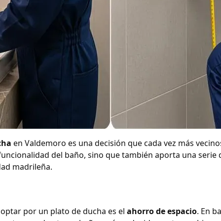
cha
en Valdemoro es una decisión que cada vez más vecino
 funcionalidad del baño, sino que también aporta una serie
dad madrileña.
 optar por un plato de ducha es el
ahorro de espacio
. En b