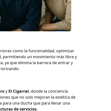
eriores como la funcionalidad, optimizar
l
, permitiendo un movimiento más libre y
 ya que elimina la barrera de entrar y
riorizando.
ro
y
El Cigarral
, donde la conciencia
iones que no solo mejoran la estética de
ua para una ducha que para llenar una
cturas de servicios
.