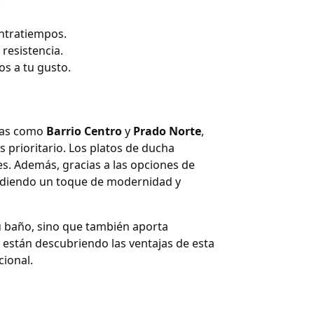
.
ontratiempos.
resistencia.
os a tu gusto.
eas como
Barrio Centro
y
Prado Norte
,
 prioritario. Los platos de ducha
s. Además, gracias a las opciones de
ñadiendo un toque de modernidad y
tu baño, sino que también aporta
s están descubriendo las ventajas de esta
ional.