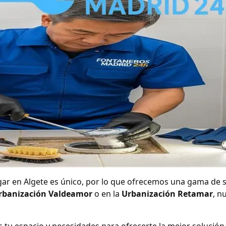
 en Algete es único, por lo que ofrecemos una gama de se
rbanización Valdeamor
o en la
Urbanización Retamar
, n