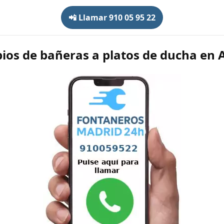
📲 Llamar 910 05 95 22
os de bañeras a platos de ducha en 