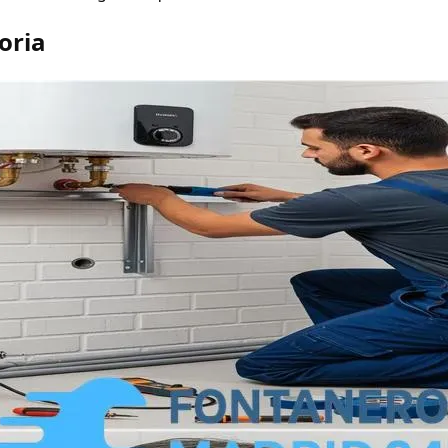
toria