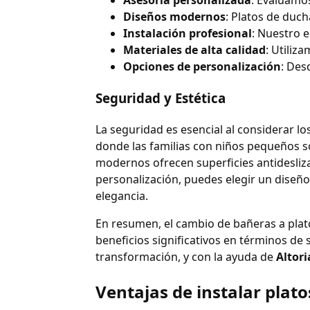
Asesoría personalizada
: Evaluamos
Diseños modernos
: Platos de duch
Instalación profesional
: Nuestro 
Materiales de alta calidad
: Utiliz
Opciones de personalización
: Des
Seguridad y Estética
La seguridad es esencial al considerar lo
donde las familias con niños pequeños so
modernos ofrecen superficies antidesliza
personalización, puedes elegir un diseñ
elegancia.
En resumen, el cambio de bañeras a plato
beneficios significativos en términos de
transformación, y con la ayuda de
Altori
Ventajas de instalar plat