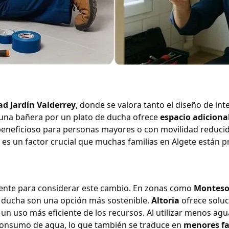
ad Jardín Valderrey
, donde se valora tanto el diseño de int
ir una bañera por un plato de ducha ofrece
espacio adiciona
neficioso para personas mayores o con movilidad reducida,
es un factor crucial que muchas familias en Algete están p
ente para considerar este cambio. En zonas como
Monteso
e ducha son una opción más sostenible.
Altoria
ofrece soluc
un uso más eficiente de los recursos. Al utilizar menos ag
 consumo de agua, lo que también se traduce en
menores fa