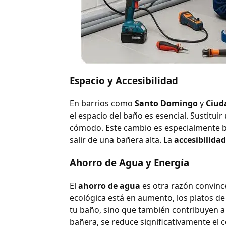
Espacio y Accesibilidad
En barrios como
Santo Domingo
y
Ciud
el espacio del baño es esencial. Sustitu
cómodo. Este cambio es especialmente be
salir de una bañera alta. La
accesibilidad
Ahorro de Agua y Energía
El
ahorro de agua
es otra razón convinc
ecológica está en aumento, los platos d
tu baño, sino que también contribuyen a 
bañera, se reduce significativamente el