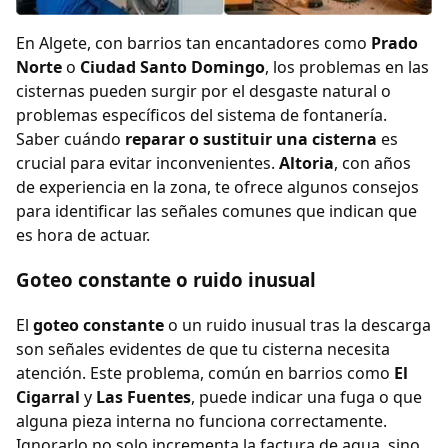
En Algete, con barrios tan encantadores como
Prado
Norte
o
Ciudad Santo Domingo
, los problemas en las
cisternas pueden surgir por el desgaste natural o
problemas específicos del sistema de fontanería.
Saber cuándo
reparar o sustituir una cisterna
es
crucial para evitar inconvenientes.
Altoria
, con años
de experiencia en la zona, te ofrece algunos consejos
para identificar las señales comunes que indican que
es hora de actuar.
Goteo constante o ruido inusual
El
goteo constante
o un ruido inusual tras la descarga
son señales evidentes de que tu cisterna necesita
atención. Este problema, común en barrios como
El
Cigarral
y
Las Fuentes
, puede indicar una fuga o que
alguna pieza interna no funciona correctamente.
Ignorarlo no solo incrementa la factura de agua, sino