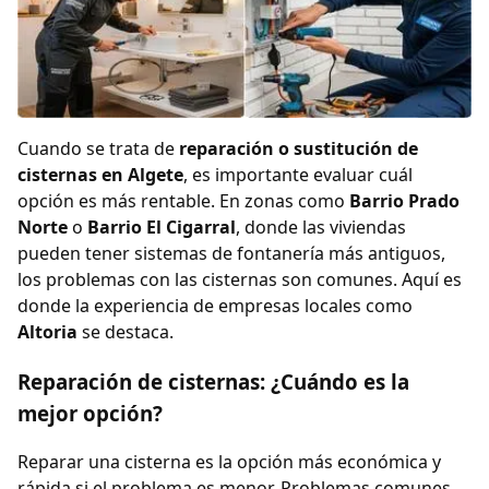
Cuando se trata de
reparación o sustitución de
cisternas en Algete
, es importante evaluar cuál
opción es más rentable. En zonas como
Barrio Prado
Norte
o
Barrio El Cigarral
, donde las viviendas
pueden tener sistemas de fontanería más antiguos,
los problemas con las cisternas son comunes. Aquí es
donde la experiencia de empresas locales como
Altoria
se destaca.
Reparación de cisternas: ¿Cuándo es la
mejor opción?
Reparar una cisterna es la opción más económica y
rápida si el problema es menor. Problemas comunes